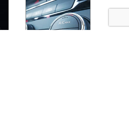
СИСТЕМЫ КЛИМАТ-
КОНТРОЛЯ
ей с
Заправка агригата,
техническое обслуживание
и проверка.