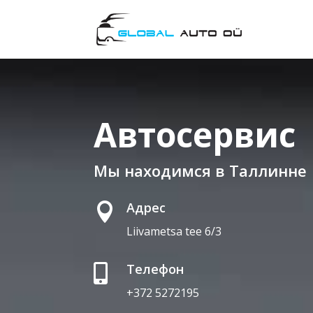
Автосервис
Мы находимся в Таллинне
Адрес

Liivametsa tee 6/3
Телефон

+372 5272195