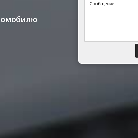
втомобилю