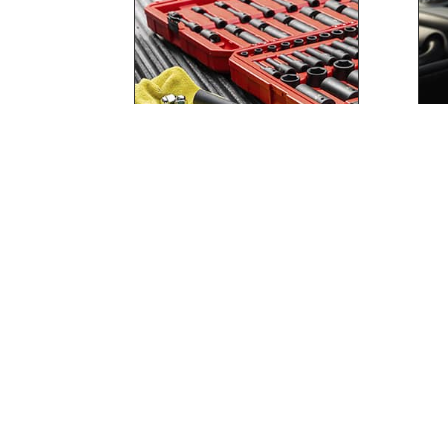
ОБСЛУЖИВАНИЕ И
П
РЕМОНТ
АВТОМОБИЛЕЙ
Мы предоставляем услуги
по ремонту и
обслуживанию фургонов и
легковых автомобилей.